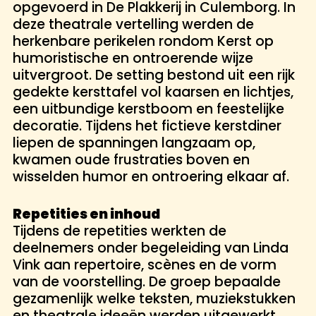
opgevoerd in De Plakkerij in Culemborg. In
deze theatrale vertelling werden de
herkenbare perikelen rondom Kerst op
humoristische en ontroerende wijze
uitvergroot. De setting bestond uit een rijk
gedekte kersttafel vol kaarsen en lichtjes,
een uitbundige kerstboom en feestelijke
decoratie. Tijdens het fictieve kerstdiner
liepen de spanningen langzaam op,
kwamen oude frustraties boven en
wisselden humor en ontroering elkaar af.
Repetities en inhoud
Tijdens de repetities werkten de
deelnemers onder begeleiding van Linda
Vink aan repertoire, scènes en de vorm
van de voorstelling. De groep bepaalde
gezamenlijk welke teksten, muziekstukken
en theatrale ideeën werden uitgewerkt.