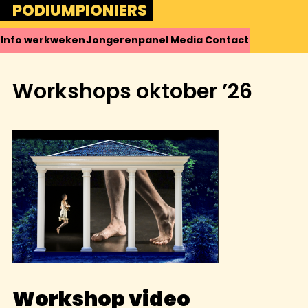
Skip
PODIUMPIONIERS
to
content
Info
werkweken
Jongerenpanel
Media
Contact
Workshops oktober ’26
Workshop video