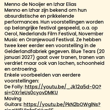
Menno de Nooijer en Izhar Elias
Menno en Izhar zijn bekend om hun
absurdistische en prikkelende
performances. Hun voorstellingen worden
op belangrijke festival gespeeld, o.a. op
Oerol, Nederlands Film Festival, November
Music en Oranjewoud Festival. Ze hebben
twee keer eerder een voorstelling in de
Gelderlandfabriek gegeven. Blue Tears (20
januari 2027) gaat over tranen, tranen van
verdriet maar ook van lachen, schoonheid
en ontroering.
Enkele voorbeelden van eerdere
voorstellingen:
De Folly:
https://youtu.be/_Jk12a5d-0Q?
si=OXr1eUs0cyovDMKU
Moving
Guitars:
https://youtu.be/PkN2bOWglNs?